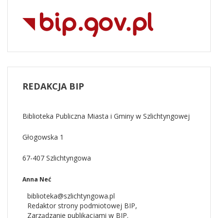
REDAKCJA
BIP
Biblioteka Publiczna Miasta i Gminy w Szlichtyngowej
Głogowska 1
67-407 Szlichtyngowa
Anna Neć
biblioteka@szlichtyngowa.pl
Redaktor strony podmiotowej BIP
,
Zarządzanie publikacjami w BIP.