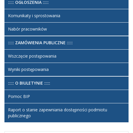
::::: OGŁOSZENIA :::::
Liczba artykułów: 15
Zarządzenia 2018
Komunikaty i sprostowania
Nabór pracowników
::::: ZAMÓWIENIA PUBLICZNE :::::
Wszczęcie postępowania
Wyniki postępowania
::::: O BIULETYNIE :::::
Pomoc BIP
Raport o stanie zapewniania dostępności podmiotu
publicznego